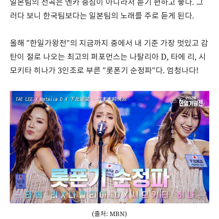
일본팀의 선곡은 엔카 중심이 아니라서 듣기 편하고 좋다. 그
러다 보니 한국팀보다는 일본팀의 노래를 주로 듣게 된다.
올해 "한일가왕전"의 지금까지 중에서 내 기준 가장 멋있고 감
탄이 절로 나오는 최고의 퍼포먼스는 나탈리아 D, 타에 리, 시
모키타 히나가 3인조로 부른 "롯폰기 순정파"다. 엄청나다!
(출처: MBN)