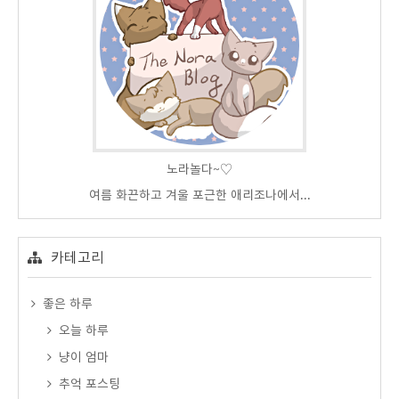
노라놀다~♡
여름 화끈하고 겨울 포근한 애리조나에서...
카테고리
좋은 하루
오늘 하루
냥이 엄마
추억 포스팅