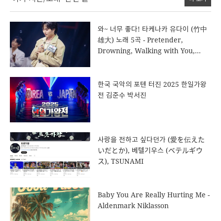
와~ 너무 좋다! 타케나카 유다이 (竹中
雄大) 노래 5곡 - Pretender,
Drowning, Walking with You,
Endless Rain, 베텔기우스 (ベテルギ
ウス)
한국 국악의 포텐 터진 2025 한일가왕
전 김준수 박서진
사랑을 전하고 싶다던가 ( 愛を伝えた
いだとか), 베텔기우스 (ベテルギウ
ス), TSUNAMI
Baby You Are Really Hurting Me -
Aldenmark Niklasson