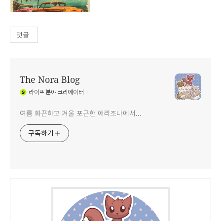
댓글
The Nora Blog
라이프
분야 크리에이터
여름 화끈하고 겨울 포근한 애리조나에서...
구독하기