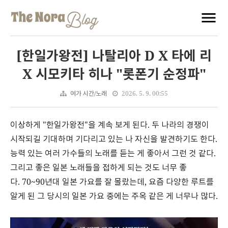
[한일가왕전] 나탈리아 D X 타에 리
X 시모키타 히나 "롯폰기 순정파"
여가 시간/노래
2026. 5. 9. 00:55
이상하게 "한일가왕전"을 계속 보게 된다. 두 나라의 경쟁이
시작되길 기대하며 기다리고 있는 나 자신을 발견하기도 한다.
능력 있는 여러 가수들의 노래를 듣는 게 좋아서 그런 것 같다.
그리고 좋은 일본 노래들을 접하게 되는 것도 너무 좋
다. 70~90년대 일본 가요를 잘 몰랐는데, 요즘 다양한 루트를
알게 된 그 당시의 일본 가요 중에는 주옥 같은 게 너무나 많다.