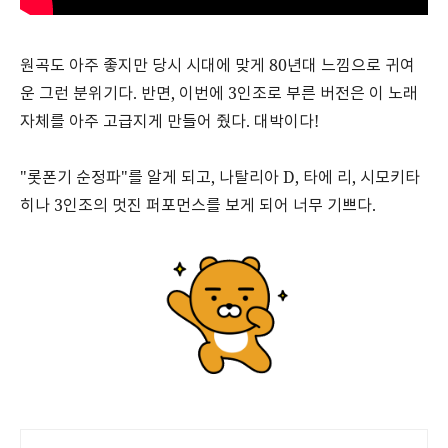
원곡도 아주 좋지만 당시 시대에 맞게 80년대 느낌으로 귀여
운 그런 분위기다. 반면, 이번에 3인조로 부른 버전은 이 노래
자체를 아주 고급지게 만들어 줬다. 대박이다!
"롯폰기 순정파"를 알게 되고, 나탈리아 D, 타에 리, 시모키타
히나 3인조의 멋진 퍼포먼스를 보게 되어 너무 기쁘다.