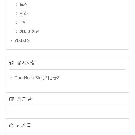
노래
영화
TV
애니메이션
임시저장
공지사항
The Nora Blog 기본공지
최근 글
인기 글