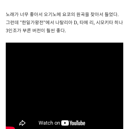
노래가 너무 좋아서 오기노메 요코의 원곡을 찾아서 들었다.
그런데 "한일가왕전"에서 나탈리아 D, 타에 리, 시모키타 히나
3인조가 부른 버전이 훨씬 좋다.