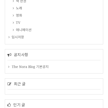
책 한권
노래
영화
TV
애니메이션
임시저장
공지사항
The Nora Blog 기본공지
최근 글
인기 글