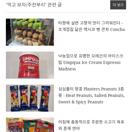
'먹고 보자/주전부리' 관련 글
더 보기
타향에 살면 고향의 맛이 그리워진다 -
조개껍질 닮은 멕시코 빵 콘차 Concha
낙농업으로 유명한 오레건의 아이스크
림 Umpqua Ice Cream Espresso
Madness
심심풀이 땅콩 Planters Peanuts 3종
류 - Heat Peanuts, Salted Peanuts,
Sweet & Spicy Peanuts
아침에 충동적으로 주문한 소고기 육포
와 훈제 연어