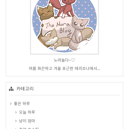
노라놀다~♡
여름 화끈하고 겨울 포근한 애리조나에서...
카테고리
좋은 하루
오늘 하루
냥이 엄마