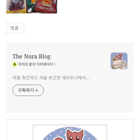
댓글
The Nora Blog
라이프
분야 크리에이터
여름 화끈하고 겨울 포근한 애리조나에서...
구독하기